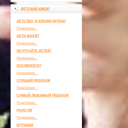
ДЕТСКИЙ ЮМОР
ДЕТСТВО, В КУБИКИ ИГРАЮ
Подробнее...
ДЕТИ ВИДЯТ
Подробнее...
НЕ РУГАЙТЕ ДЕТЕЙ!
Подробнее...
ПОСМЕЯЛСЯ?
Подробнее...
СПЯЩИЙ РЕБЕНОК
Подробнее...
САМЫЙ ЛЮБИМЫЙ РЕБЕНОК
Подробнее...
РАНО-ЛИ
Подробнее...
ИГРУШКИ