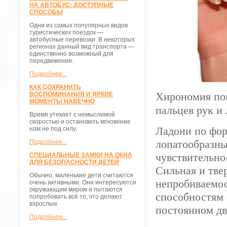
НА АВТОБУС: ДОСТУПНЫЕ
СПОСОБЫ
Одни из самых популярных видов
туристических поездок —
автобусные перевозки. В некоторых
регионах данный вид транспорта —
единственно возможный для
передвижения.
Подробнее...
КАК СОХРАНИТЬ
Хирономия пом
ВОСПОМИНАНИЯ И ЯРКИЕ
МОМЕНТЫ НАВЕЧНО
пальцев рук и 
Время утекает с немыслимой
скоростью и остановить мгновение
Ладони по фор
нам не под силу.
лопатообразны
Подробнее...
чувствительно
СПЕЦИАЛЬНЫЕ ЗАМКИ НА ОКНА
ДЛЯ БЕЗОПАСНОСТИ ДЕТЕЙ
Сильная и тве
Обычно, маленькие дети считаются
непробиваемос
очень активными. Они интересуются
окружающим миром и пытаются
способностям 
попробовать всё то, что делают
взрослые.
постоянном д
Подробнее...