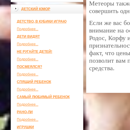
Метеоры такж
ДЕТСКИЙ ЮМОР
совершить одн
Если же вас б
ДЕТСТВО, В КУБИКИ ИГРАЮ
внимание на о
Подробнее...
Родос, Корфу 
ДЕТИ ВИДЯТ
признательност
Подробнее...
факт, что цен
НЕ РУГАЙТЕ ДЕТЕЙ!
позволит вам 
Подробнее...
средства.
ПОСМЕЯЛСЯ?
Подробнее...
СПЯЩИЙ РЕБЕНОК
Подробнее...
САМЫЙ ЛЮБИМЫЙ РЕБЕНОК
Подробнее...
РАНО-ЛИ
Подробнее...
ИГРУШКИ