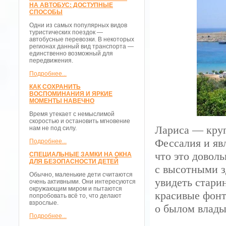
НА АВТОБУС: ДОСТУПНЫЕ
СПОСОБЫ
Одни из самых популярных видов
туристических поездок —
автобусные перевозки. В некоторых
регионах данный вид транспорта —
единственно возможный для
передвижения.
Подробнее...
КАК СОХРАНИТЬ
ВОСПОМИНАНИЯ И ЯРКИЕ
МОМЕНТЫ НАВЕЧНО
Время утекает с немыслимой
скоростью и остановить мгновение
Лариса — круп
нам не под силу.
Фессалия и яв
Подробнее...
что это доволь
СПЕЦИАЛЬНЫЕ ЗАМКИ НА ОКНА
ДЛЯ БЕЗОПАСНОСТИ ДЕТЕЙ
с высотными 
Обычно, маленькие дети считаются
увидеть стари
очень активными. Они интересуются
окружающим миром и пытаются
красивые фонт
попробовать всё то, что делают
взрослые.
о былом влады
Подробнее...