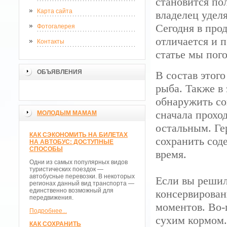
становится по
Карта сайта
владелец удел
Сегодня в про
Фотогалерея
отличается и п
Контакты
статье мы пог
ОБЪЯВЛЕНИЯ
В состав этог
рыба. Также в
обнаружить со
сначала прохо
МОЛОДЫМ МАМАМ
остальным. Ге
КАК СЭКОНОМИТЬ НА БИЛЕТАХ
сохранить сод
НА АВТОБУС: ДОСТУПНЫЕ
СПОСОБЫ
время.
Одни из самых популярных видов
туристических поездок —
автобусные перевозки. В некоторых
Если вы решил
регионах данный вид транспорта —
единственно возможный для
консервирован
передвижения.
моментов. Во-
Подробнее...
сухим кормом.
КАК СОХРАНИТЬ