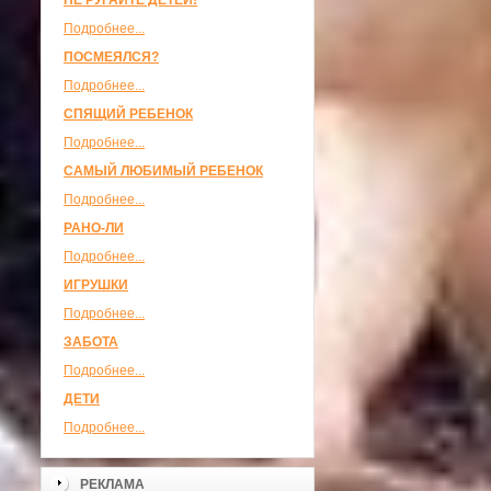
НЕ РУГАЙТЕ ДЕТЕЙ!
Подробнее...
ПОСМЕЯЛСЯ?
Подробнее...
СПЯЩИЙ РЕБЕНОК
Подробнее...
САМЫЙ ЛЮБИМЫЙ РЕБЕНОК
Подробнее...
РАНО-ЛИ
Подробнее...
ИГРУШКИ
Подробнее...
ЗАБОТА
Подробнее...
ДЕТИ
Подробнее...
РЕКЛАМА