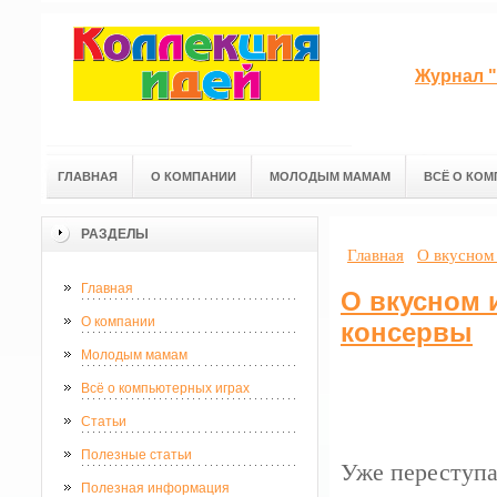
Журнал "
ГЛАВНАЯ
О КОМПАНИИ
МОЛОДЫМ МАМАМ
ВСЁ О КОМ
РАЗДЕЛЫ
Главная
О вкусном 
Главная
О вкусном 
О компании
консервы
Молодым мамам
Всё о компьютерных играх
Статьи
Полезные статьи
Уже переступа
Полезная информация