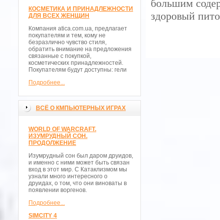
большим содер
КОСМЕТИКА И ПРИНАДЛЕЖНОСТИ
здоровый пито
ДЛЯ ВСЕХ ЖЕНЩИН
Компания atica.com.ua, предлагает
покупателям и тем, кому не
безразлично чувство стиля,
обратить внимание на предложения
связанные с покупкой,
косметических принадлежностей.
Покупателям будут доступны: гели
Подробнее...
ВСЁ О КМПЬЮТЕРНЫХ ИГРАХ
WORLD OF WARCRAFT.
ИЗУМРУДНЫЙ СОН.
ПРОДОЛЖЕНИЕ
Изумрудный сон был даром друидов,
и именно с ними может быть связан
вход в этот мир. С Катаклизмом мы
узнали много интересного о
друидах, о том, что они виноваты в
появлении воргенов.
Подробнее...
SIMCITY 4