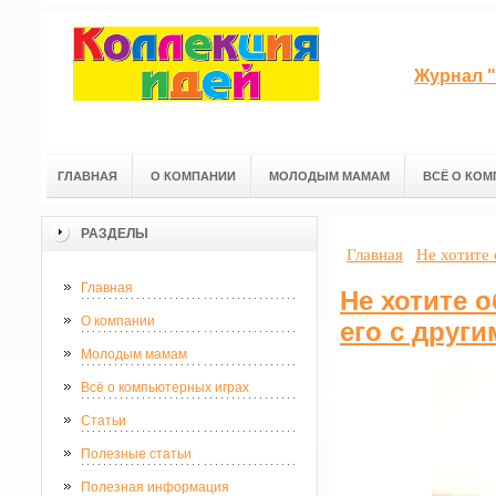
Журнал "
ГЛАВНАЯ
О КОМПАНИИ
МОЛОДЫМ МАМАМ
ВСЁ О КОМ
РАЗДЕЛЫ
Главная
Не хотите 
Главная
Не хотите 
О компании
его с други
Молодым мамам
Всё о компьютерных играх
Статьи
Полезные статьи
Полезная информация