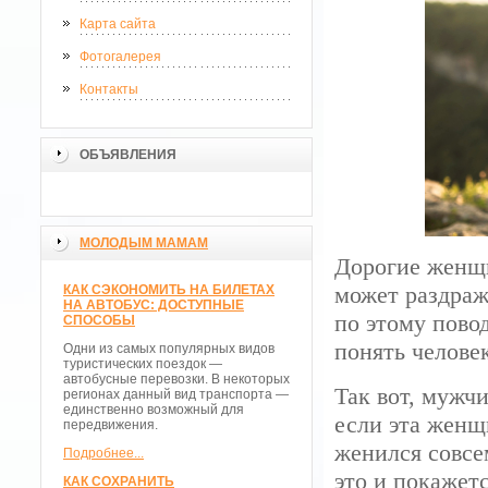
Карта сайта
Фотогалерея
Контакты
ОБЪЯВЛЕНИЯ
МОЛОДЫМ МАМАМ
Дорогие женщи
может раздраж
КАК СЭКОНОМИТЬ НА БИЛЕТАХ
НА АВТОБУС: ДОСТУПНЫЕ
по этому пово
СПОСОБЫ
понять человек
Одни из самых популярных видов
туристических поездок —
автобусные перевозки. В некоторых
Так вот, мужч
регионах данный вид транспорта —
единственно возможный для
если эта женщ
передвижения.
женился совсем
Подробнее...
это и покажет
КАК СОХРАНИТЬ