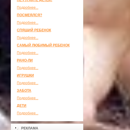
НЕ РУГАЙТЕ ДЕТЕЙ!
Подробнее...
ПОСМЕЯЛСЯ?
Подробнее...
СПЯЩИЙ РЕБЕНОК
Подробнее...
САМЫЙ ЛЮБИМЫЙ РЕБЕНОК
Подробнее...
РАНО-ЛИ
Подробнее...
ИГРУШКИ
Подробнее...
ЗАБОТА
Подробнее...
ДЕТИ
Подробнее...
РЕКЛАМА