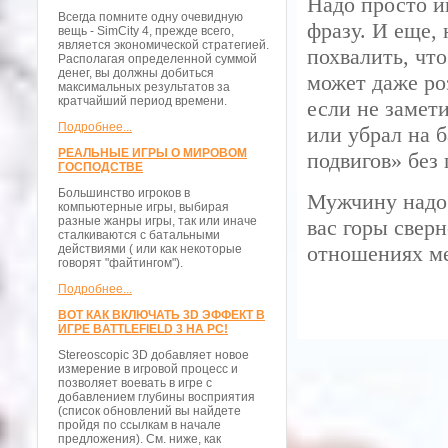
Надо просто и
Всегда помните одну очевидную
фразу. И еще, 
вещь - SimCity 4, прежде всего,
является экономической стратегией.
похвалить, что
Располагая определенной суммой
денег, вы должны добиться
может даже роз
максимальных результатов за
кратчайший период времени.
если не замет
Подробнее...
или убрал на б
РЕАЛЬНЫЕ ИГРЫ О МИРОВОМ
подвигов» без
ГОСПОДСТВЕ
Большинство игроков в
Мужчину надо 
компьютерные игры, выбирая
разные жанры игры, так или иначе
вас горы сверн
сталкиваются с батальными
отношениях м
действиями ( или как некоторые
говорят "файтингом").
Подробнее...
ВОТ КАК ВКЛЮЧАТЬ 3D ЭФФЕКТ В
ИГРЕ BATTLEFIELD 3 НА PC!
Stereoscopic 3D добавляет новое
измерение в игровой процесс и
позволяет воевать в игре с
добавлением глубины восприятия
(список обновлений вы найдете
пройдя по ссылкам в начале
предложения). См. ниже, как