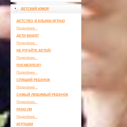
ДЕТСКИЙ ЮМОР
ДЕТСТВО, В КУБИКИ ИГРАЮ
Подробнее...
ДЕТИ ВИДЯТ
Подробнее...
НЕ РУГАЙТЕ ДЕТЕЙ!
Подробнее...
ПОСМЕЯЛСЯ?
Подробнее...
СПЯЩИЙ РЕБЕНОК
Подробнее...
САМЫЙ ЛЮБИМЫЙ РЕБЕНОК
Подробнее...
РАНО-ЛИ
Подробнее...
ИГРУШКИ