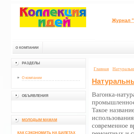
Журнал "
О КОМПАНИИ
РАЗДЕЛЫ
Главная
Натуральн
О компании
Натуральн
Вагонка-натур
ОБЪЯВЛЕНИЯ
промышленност
Такое названи
использования
МОЛОДЫМ МАМАМ
современное в
ремонтных и с
КАК СЭКОНОМИТЬ НА БИЛЕТАХ