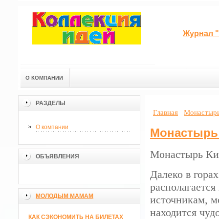
Журнал "
О КОМПАНИИ
РАЗДЕЛЫ
Главная
Монастырь
О компании
Монастырь 
Монастырь Ки
ОБЪЯВЛЕНИЯ
Далеко в горах
располагается
МОЛОДЫМ МАМАМ
источникам, мо
находится чуд
КАК СЭКОНОМИТЬ НА БИЛЕТАХ