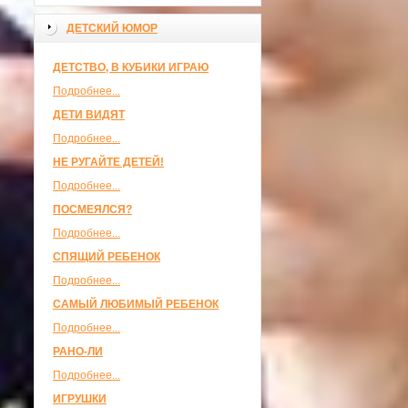
ДЕТСКИЙ ЮМОР
ДЕТСТВО, В КУБИКИ ИГРАЮ
Подробнее...
ДЕТИ ВИДЯТ
Подробнее...
НЕ РУГАЙТЕ ДЕТЕЙ!
Подробнее...
ПОСМЕЯЛСЯ?
Подробнее...
СПЯЩИЙ РЕБЕНОК
Подробнее...
САМЫЙ ЛЮБИМЫЙ РЕБЕНОК
Подробнее...
РАНО-ЛИ
Подробнее...
ИГРУШКИ