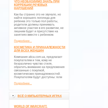
ЧТО НЕОБХОДИМО ЗНАТЬ ПРИ
КОРРЕКЦИИ РЕЧЕВЫХ
НАРУШЕНИЙ
Как бы странно это не звучало, но
найти хорошего логопеда для
ребенка это только пол работы,
родители должны принимать
активное участие в его развитии, не
лишним будет и присутствие на
занятиях вместе с ребенком.
Подробнее...
КОСМЕТИКА И ПРИНАДЛЕЖНОСТИ
ДЛЯ ВСЕХ ЖЕНЩИН
Компания atica.com.ua, предлагает
покупателям и тем, кому не
безразлично чувство стиля,
обратить внимание на предложения
связанные с покупкой,
косметических принадлежностей.
Покупателям будут доступны: гели
Подробнее...
ВСЁ О КМПЬЮТЕРНЫХ ИГРАХ
WORLD OF WARCRAFT.