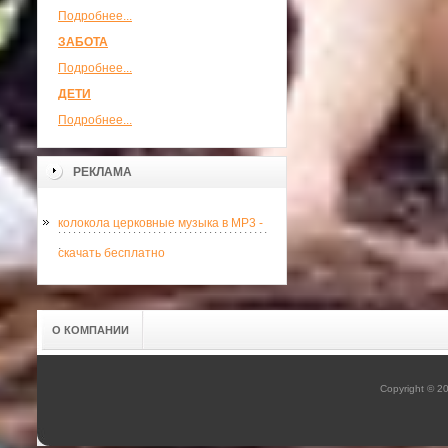
Подробнее...
ЗАБОТА
Подробнее...
ДЕТИ
Подробнее...
РЕКЛАМА
колокола церковные музыка в MP3 -
.
скачать бесплатно
О КОМПАНИИ
Copyright © 2