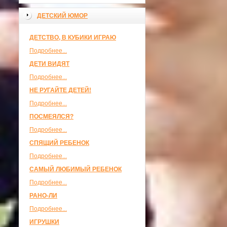
ДЕТСКИЙ ЮМОР
ДЕТСТВО, В КУБИКИ ИГРАЮ
Подробнее...
ДЕТИ ВИДЯТ
Подробнее...
НЕ РУГАЙТЕ ДЕТЕЙ!
Подробнее...
ПОСМЕЯЛСЯ?
Подробнее...
СПЯЩИЙ РЕБЕНОК
Подробнее...
САМЫЙ ЛЮБИМЫЙ РЕБЕНОК
Подробнее...
РАНО-ЛИ
Подробнее...
ИГРУШКИ