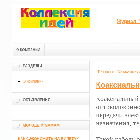
Журнал "
О КОМПАНИИ
РАЗДЕЛЫ
Главная
Коаксиальн
О компании
Коаксиальн
Коаксиальный 
ОБЪЯВЛЕНИЯ
оптоволоконно
передачи элек
назначения, т
МОЛОДЫМ МАМАМ
Такой кабель 
КАК СЭКОНОМИТЬ НА БИЛЕТАХ