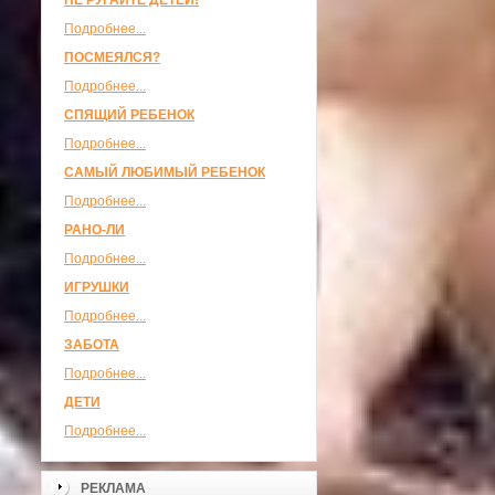
НЕ РУГАЙТЕ ДЕТЕЙ!
Подробнее...
ПОСМЕЯЛСЯ?
Подробнее...
СПЯЩИЙ РЕБЕНОК
Подробнее...
САМЫЙ ЛЮБИМЫЙ РЕБЕНОК
Подробнее...
РАНО-ЛИ
Подробнее...
ИГРУШКИ
Подробнее...
ЗАБОТА
Подробнее...
ДЕТИ
Подробнее...
РЕКЛАМА