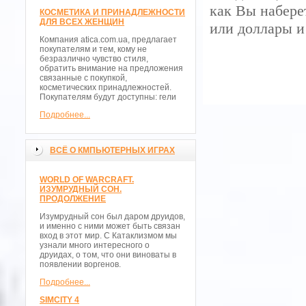
как Вы набере
КОСМЕТИКА И ПРИНАДЛЕЖНОСТИ
ДЛЯ ВСЕХ ЖЕНЩИН
или доллары и
Компания atica.com.ua, предлагает
покупателям и тем, кому не
безразлично чувство стиля,
обратить внимание на предложения
связанные с покупкой,
косметических принадлежностей.
Покупателям будут доступны: гели
Подробнее...
ВСЁ О КМПЬЮТЕРНЫХ ИГРАХ
WORLD OF WARCRAFT.
ИЗУМРУДНЫЙ СОН.
ПРОДОЛЖЕНИЕ
Изумрудный сон был даром друидов,
и именно с ними может быть связан
вход в этот мир. С Катаклизмом мы
узнали много интересного о
друидах, о том, что они виноваты в
появлении воргенов.
Подробнее...
SIMCITY 4