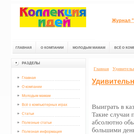
Журнал "
ГЛАВНАЯ
О КОМПАНИИ
МОЛОДЫМ МАМАМ
ВСЁ О КОМ
РАЗДЕЛЫ
Главная
Удивитель
Главная
Удивительн
О компании
Молодым мамам
Всё о компьютерных играх
Выиграть в ка
Такие случаи 
Статьи
абсолютно об
Полезные статьи
большими ден
Полезная информация