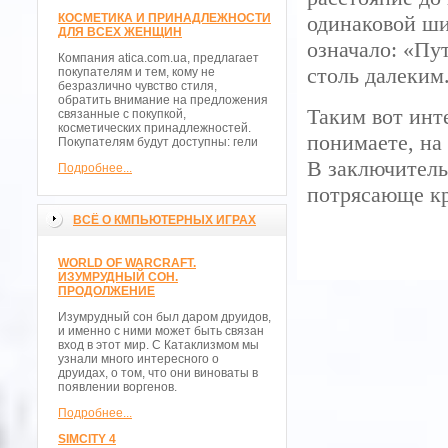
КОСМЕТИКА И ПРИНАДЛЕЖНОСТИ
одинаковой ши
ДЛЯ ВСЕХ ЖЕНЩИН
означало: «Пут
Компания atica.com.ua, предлагает
столь далеким
покупателям и тем, кому не
безразлично чувство стиля,
обратить внимание на предложения
Таким вот инт
связанные с покупкой,
косметических принадлежностей.
понимаете, на
Покупателям будут доступны: гели
В заключитель
Подробнее...
потрясающе кр
ВСЁ О КМПЬЮТЕРНЫХ ИГРАХ
WORLD OF WARCRAFT.
ИЗУМРУДНЫЙ СОН.
ПРОДОЛЖЕНИЕ
Изумрудный сон был даром друидов,
и именно с ними может быть связан
вход в этот мир. С Катаклизмом мы
узнали много интересного о
друидах, о том, что они виноваты в
появлении воргенов.
Подробнее...
SIMCITY 4