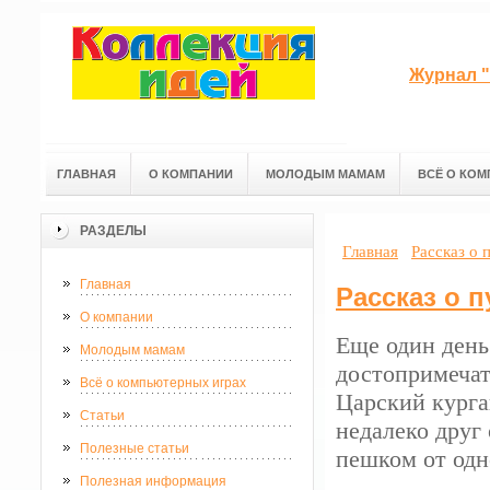
Журнал "
ГЛАВНАЯ
О КОМПАНИИ
МОЛОДЫМ МАМАМ
ВСЁ О КОМ
РАЗДЕЛЫ
Главная
Рассказ о
Главная
Рассказ о 
О компании
Еще один день
Молодым мамам
достопримечат
Всё о компьютерных играх
Царский кург
Статьи
недалеко друг 
Полезные статьи
пешком от одно
Полезная информация