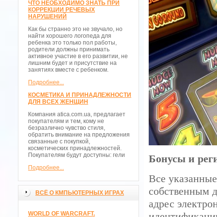
ЧТО НЕОБХОДИМО ЗНАТЬ ПРИ
КОРРЕКЦИИ РЕЧЕВЫХ
НАРУШЕНИЙ
Как бы странно это не звучало, но
найти хорошего логопеда для
ребенка это только пол работы,
родители должны принимать
активное участие в его развитии, не
лишним будет и присутствие на
занятиях вместе с ребенком.
Подробнее...
КОСМЕТИКА И ПРИНАДЛЕЖНОСТИ
ДЛЯ ВСЕХ ЖЕНЩИН
Компания atica.com.ua, предлагает
покупателям и тем, кому не
безразлично чувство стиля,
обратить внимание на предложения
связанные с покупкой,
косметических принадлежностей.
Покупателям будут доступны: гели
Бонусы и рег
Подробнее...
Все указанные
собственным д
ВСЁ О КМПЬЮТЕРНЫХ ИГРАХ
адрес электро
WORLD OF WARCRAFT.
идентификации