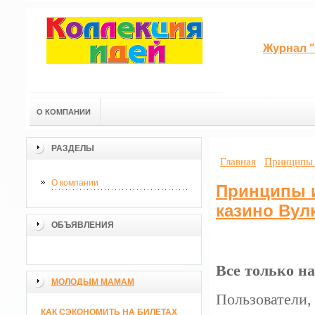
Журнал "
О КОМПАНИИ
РАЗДЕЛЫ
Главная
Принципы 
О компании
Принципы 
казино Вул
ОБЪЯВЛЕНИЯ
Все только на
МОЛОДЫМ МАМАМ
Пользователи,
КАК СЭКОНОМИТЬ НА БИЛЕТАХ