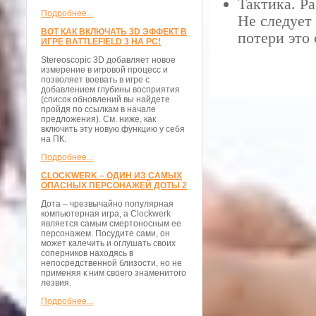
Тактика. Р
Подробнее...
Не следует 
ВОТ КАК ВКЛЮЧАТЬ 3D ЭФФЕКТ В
потери это
ИГРЕ BATTLEFIELD 3 НА PC!
Stereoscopic 3D добавляет новое
измерение в игровой процесс и
позволяет воевать в игре с
добавлением глубины восприятия
(список обновлений вы найдете
пройдя по ссылкам в начале
предложения). См. ниже, как
включить эту новую функцию у себя
на ПК.
Подробнее...
CLOCKWERK – ОДИН ИЗ САМЫХ
ОПАСНЫХ ПЕРСОНАЖЕЙ ДОТЫ 2
Дота – чрезвычайно популярная
компьютерная игра, а Clockwerk
является самым смертоносным ее
персонажем. Посудите сами, он
может калечить и оглушать своих
соперников находясь в
непосредственной близости, но не
применяя к ним своего знаменитого
лезвия.
Подробнее...