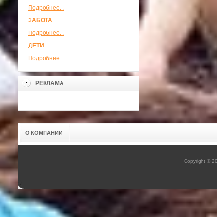
Подробнее...
ЗАБОТА
Подробнее...
ДЕТИ
Подробнее...
РЕКЛАМА
О КОМПАНИИ
Copyright © 2