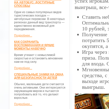
успех игрокам
НА АВТОБУС: ДОСТУПНЫЕ
СПОСОБЫ
выигрыш, все-
Одни из самых популярных видов
туристических поездок —
Ставить не
автобусные перевозки. В некоторых
Оптимальна
регионах данный вид транспорта —
единственно возможный для
10 рублей, 
передвижения.
Получение 
Подробнее...
потратить 5
КАК СОХРАНИТЬ
окупятся, 
ВОСПОМИНАНИЯ И ЯРКИЕ
МОМЕНТЫ НАВЕЧНО
Игра через
Время утекает с немыслимой
приза. Поль
скоростью и остановить мгновение
нам не под силу.
для входа. 
Подробнее...
Мгновенный
средства, 
СПЕЦИАЛЬНЫЕ ЗАМКИ НА ОКНА
ДЛЯ БЕЗОПАСНОСТИ ДЕТЕЙ
выходе игр
Обычно, маленькие дети считаются
выигрыш.
очень активными. Они интересуются
окружающим миром и пытаются
попробовать всё то, что делают
взрослые.
Подробнее...