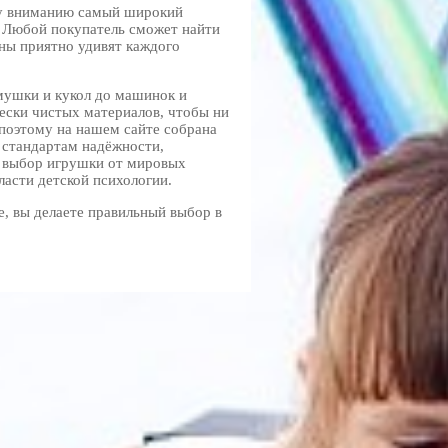
у вниманию самый широкий
 Любой покупатель сможет найти
ены приятно удивят каждого
мушки и кукол до машинок и
чески чистых материалов, чтобы ни
 поэтому на нашем сайте собрана
 стандартам надёжности,
а выбор игрушки от мировых
ласти детской психологии.
е, вы делаете правильный выбор в