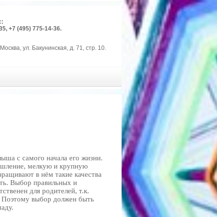
с:
35, +7 (495) 775-14-36.
Москва, ул. Бакунинская, д. 71, стр. 10.
ыша с самого начала его жизни.
ышление, мелкую и крупную
зращивают в нём такие качества
сть. Выбор правильных и
ственен для родителей, т.к.
. Поэтому выбор должен быть
аду.