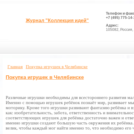
Телефон и фак
+7 (495) 775-14-
Журнал "Коллекция идей"
Адрес:
105082, Россия, 
Главная
Покупка игрушек в Челябинске
Покупка игрушек в Челябинске
Различные игрушки необходимы для всестороннего развития мал
Именно с помощью игрушек ребёнок познаёт мир, развивает м
моторику. Кроме того игрушки развивают фантазию ребёнка и в
как: изобретательность, забота, ответственность и внимательно
соответствующих игрушек для ребёнка достаточно важен и ответ
именно игрушки создают большую часть окружения их ребёнка
велик, чтобы каждый мог найти именно то, что необходимо его ч