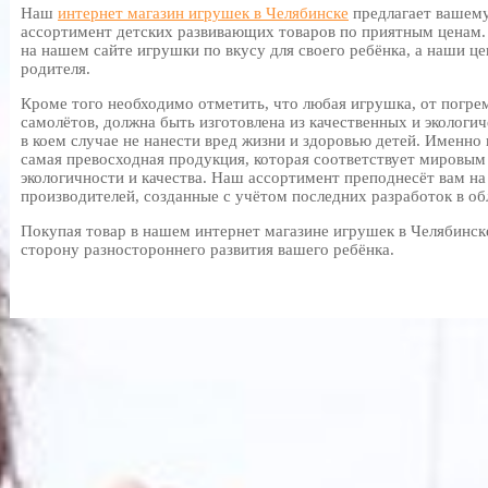
Наш
интернет магазин игрушек в Челябинске
предлагает вашем
ассортимент детских развивающих товаров по приятным ценам.
на нашем сайте игрушки по вкусу для своего ребёнка, а наши ц
родителя.
Кроме того необходимо отметить, что любая игрушка, от погре
самолётов, должна быть изготовлена из качественных и экологи
в коем случае не нанести вред жизни и здоровью детей. Именно
самая превосходная продукция, которая соответствует мировым
экологичности и качества. Наш ассортимент преподнесёт вам н
производителей, созданные с учётом последних разработок в об
Покупая товар в нашем интернет магазине игрушек в Челябинск
сторону разностороннего развития вашего ребёнка.