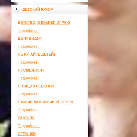
ДЕТСКИЙ ЮМОР
ДЕТСТВО, В КУБИКИ ИГРАЮ
Подробнее...
ДЕТИ ВИДЯТ
Подробнее...
НЕ РУГАЙТЕ ДЕТЕЙ!
Подробнее...
ПОСМЕЯЛСЯ?
Подробнее...
СПЯЩИЙ РЕБЕНОК
Подробнее...
САМЫЙ ЛЮБИМЫЙ РЕБЕНОК
Подробнее...
РАНО-ЛИ
Подробнее...
ИГРУШКИ