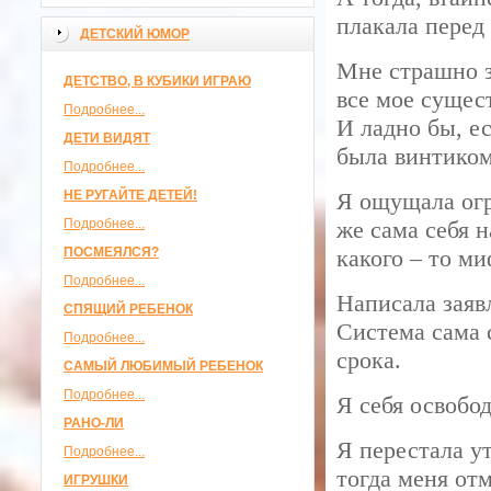
плакала перед
ДЕТСКИЙ ЮМОР
Мне страшно за
ДЕТСТВО, В КУБИКИ ИГРАЮ
все мое сущест
Подробнее...
И ладно бы, е
ДЕТИ ВИДЯТ
была винтиком
Подробнее...
НЕ РУГАЙТЕ ДЕТЕЙ!
Я ощущала огр
Подробнее...
же сама себя н
ПОСМЕЯЛСЯ?
какого – то ми
Подробнее...
Написала заяв
СПЯЩИЙ РЕБЕНОК
Система сама 
Подробнее...
срока.
САМЫЙ ЛЮБИМЫЙ РЕБЕНОК
Подробнее...
Я себя освобод
РАНО-ЛИ
Я перестала ут
Подробнее...
тогда меня отм
ИГРУШКИ