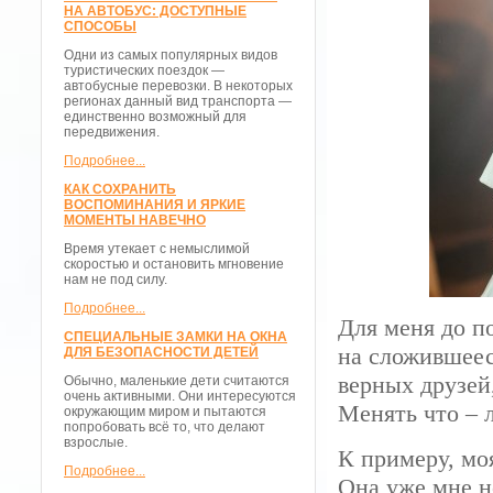
НА АВТОБУС: ДОСТУПНЫЕ
СПОСОБЫ
Одни из самых популярных видов
туристических поездок —
автобусные перевозки. В некоторых
регионах данный вид транспорта —
единственно возможный для
передвижения.
Подробнее...
КАК СОХРАНИТЬ
ВОСПОМИНАНИЯ И ЯРКИЕ
МОМЕНТЫ НАВЕЧНО
Время утекает с немыслимой
скоростью и остановить мгновение
нам не под силу.
Подробнее...
Для меня до п
СПЕЦИАЛЬНЫЕ ЗАМКИ НА ОКНА
на сложившеес
ДЛЯ БЕЗОПАСНОСТИ ДЕТЕЙ
верных друзей,
Обычно, маленькие дети считаются
очень активными. Они интересуются
Менять что – 
окружающим миром и пытаются
попробовать всё то, что делают
взрослые.
К примеру, мо
Подробнее...
Она уже мне не