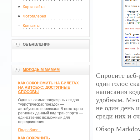
Карта сайта
Фотогалерея
Контакты
ОБЪЯВЛЕНИЯ
МОЛОДЫМ МАМАМ
Спросите веб-
один голос ск
КАК СЭКОНОМИТЬ НА БИЛЕТАХ
НА АВТОБУС: ДОСТУПНЫЕ
написания код
СПОСОБЫ
удобным. Мног
Одни из самых популярных видов
туристических поездок —
не один день 
автобусные перевозки. В некоторых
регионах данный вид транспорта —
среди них и о
единственно возможный для
передвижения.
Обзор Markdo
Подробнее...
КАК СОХРАНИТЬ