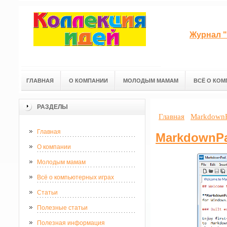
Журнал "
ГЛАВНАЯ
О КОМПАНИИ
МОЛОДЫМ МАМАМ
ВСЁ О КОМ
РАЗДЕЛЫ
Главная
Markdown
Главная
MarkdownP
О компании
Молодым мамам
Всё о компьютерных играх
Статьи
Полезные статьи
Полезная информация