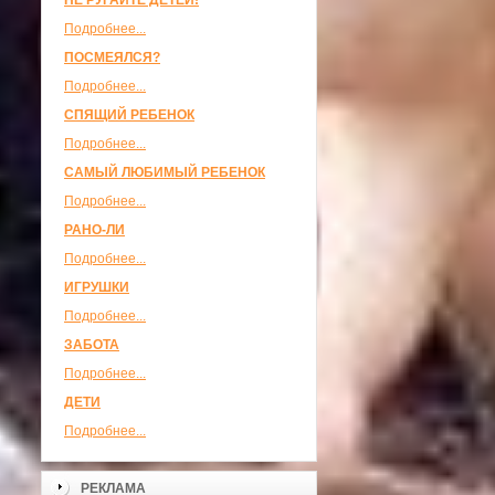
НЕ РУГАЙТЕ ДЕТЕЙ!
Подробнее...
ПОСМЕЯЛСЯ?
Подробнее...
СПЯЩИЙ РЕБЕНОК
Подробнее...
САМЫЙ ЛЮБИМЫЙ РЕБЕНОК
Подробнее...
РАНО-ЛИ
Подробнее...
ИГРУШКИ
Подробнее...
ЗАБОТА
Подробнее...
ДЕТИ
Подробнее...
РЕКЛАМА