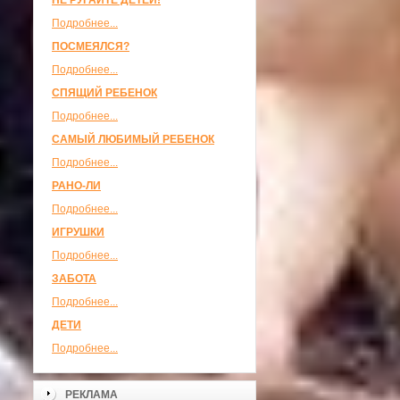
НЕ РУГАЙТЕ ДЕТЕЙ!
Подробнее...
ПОСМЕЯЛСЯ?
Подробнее...
СПЯЩИЙ РЕБЕНОК
Подробнее...
САМЫЙ ЛЮБИМЫЙ РЕБЕНОК
Подробнее...
РАНО-ЛИ
Подробнее...
ИГРУШКИ
Подробнее...
ЗАБОТА
Подробнее...
ДЕТИ
Подробнее...
РЕКЛАМА