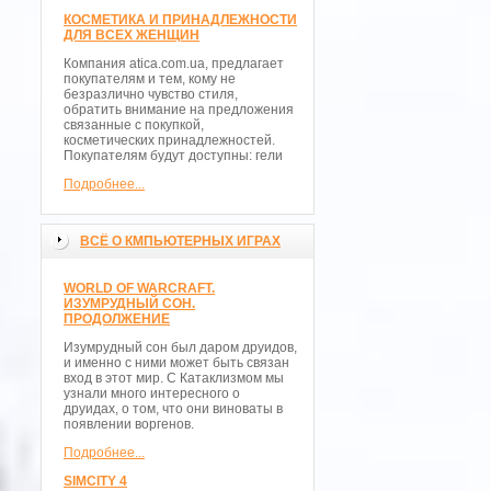
КОСМЕТИКА И ПРИНАДЛЕЖНОСТИ
ДЛЯ ВСЕХ ЖЕНЩИН
Компания atica.com.ua, предлагает
покупателям и тем, кому не
безразлично чувство стиля,
обратить внимание на предложения
связанные с покупкой,
косметических принадлежностей.
Покупателям будут доступны: гели
Подробнее...
ВСЁ О КМПЬЮТЕРНЫХ ИГРАХ
WORLD OF WARCRAFT.
ИЗУМРУДНЫЙ СОН.
ПРОДОЛЖЕНИЕ
Изумрудный сон был даром друидов,
и именно с ними может быть связан
вход в этот мир. С Катаклизмом мы
узнали много интересного о
друидах, о том, что они виноваты в
появлении воргенов.
Подробнее...
SIMCITY 4