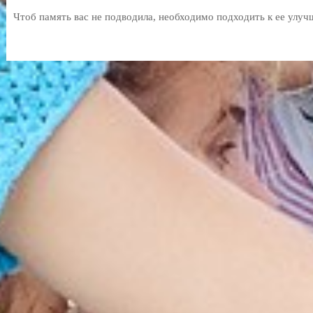
Чтоб память вас не подводила, необходимо подходить к ее улу