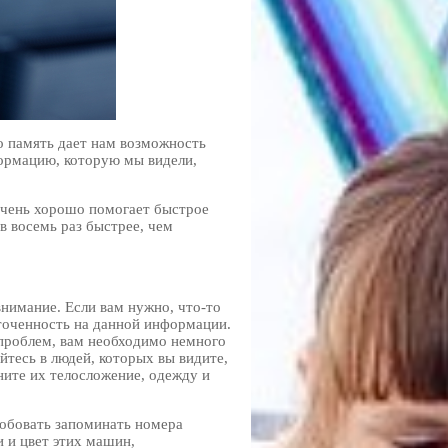
о память дает нам возможность
формацию, которую мы видели,
 Очень хорошо помогает быстрое
в восемь раз быстрее, чем
нимание. Если вам нужно, что-то
оточенность на данной информации.
 проблем, вам необходимо немного
йтесь в людей, которых вы видите,
ните их телосложение, одежду и
робовать запоминать номера
 и цвет этих машин,