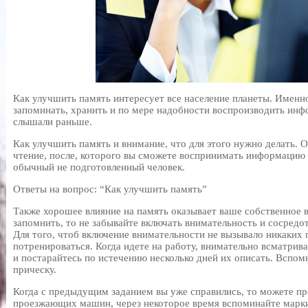
Как улучшить память интересует все население планеты. Именн
запоминать, хранить и по мере надобности воспроизводить ин
слышали раньше.
Как улучшить память и внимание, что для этого нужно делать.
чтение, после, которого вы сможете воспринимать информацию 
обычный не подготовленный человек.
Ответы на вопрос: “Как улучшить память”
Также хорошее влияние на память оказывает ваше собственное в
запомнить, то не забывайте включать внимательность и сосред
Для того, чтоб включение внимательности не вызывало никаких
потренироваться. Когда идете на работу, внимательно всматрива
и постарайтесь по истечению несколько дней их описать. Вспом
прическу.
Когда с предыдущим заданием вы уже справились, то можете п
проезжающих машин, через некоторое время вспоминайте марки