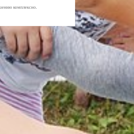
чшению комплексно.