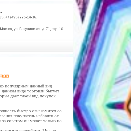
с:
35, +7 (495) 775-14-36.
Москва, ул. Бакунинская, д. 71, стр. 10.
ифов
ако популярным данный вид
о данном виде торговли бытует
орые дает такой вид покупок.
ожность быстро ознакомится со
вания покупатель избавлен от
м за советом он может только по
озможными способами. Можно