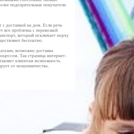
более подозрительные покупатели
 с доставкой на дом. Если речь
ет все проблемы с перевозкой
анспорт, который исключает порчу
ществляют бесплатно.
агазин, возможно доставка
роцессом. Так страница интернет-
тавляет клиентам возможность
ирует от мошенничества.