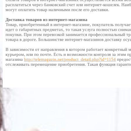
расплатиться через банковский счет или интернет-кошелек. Наи
могут оплатить товар наличными после его доставки.
Доставка товаров из интернет-магазина
Товар, приобретенный в интернет-магазине, покупатель получает
идет о габаритных предметах, то такая услуга полностью снима
покупки. При этом перевозкой занимается профессиональный тр
товара в дороге. Большинстве интернет-магазинов доставку осу
В зависимости от направления в котором работает конкретный м
курьером, или по почте. Есть и возможности контроля за этим п
магазина
http://telemagazin.net/product_detail.php?id=1154
предос
отслеживать перемещение приобретения. Такая функция гарант