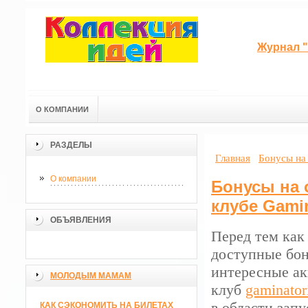
Журнал "
О КОМПАНИИ
РАЗДЕЛЫ
Главная
Бонусы на 
О компании
Бонусы на 
клубе Gamin
ОБЪЯВЛЕНИЯ
Перед тем как 
доступные бон
интересные ак
МОЛОДЫМ МАМАМ
клуб
gaminatori
в области зап
КАК СЭКОНОМИТЬ НА БИЛЕТАХ