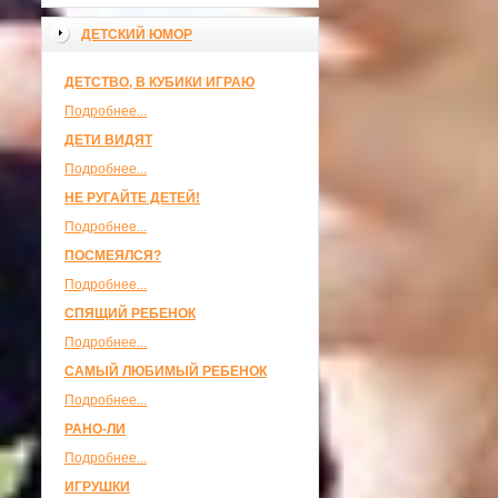
ДЕТСКИЙ ЮМОР
ДЕТСТВО, В КУБИКИ ИГРАЮ
Подробнее...
ДЕТИ ВИДЯТ
Подробнее...
НЕ РУГАЙТЕ ДЕТЕЙ!
Подробнее...
ПОСМЕЯЛСЯ?
Подробнее...
СПЯЩИЙ РЕБЕНОК
Подробнее...
САМЫЙ ЛЮБИМЫЙ РЕБЕНОК
Подробнее...
РАНО-ЛИ
Подробнее...
ИГРУШКИ