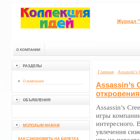
Журнал "
О КОМПАНИИ
РАЗДЕЛЫ
Главная
Assassin’s
О компании
Assassin’s 
откровения
ОБЪЯВЛЕНИЯ
Assassin’s Cre
игры компании
интересного. 
МОЛОДЫМ МАМАМ
увлечения сюж
что не перест
КАК СЭКОНОМИТЬ НА БИЛЕТАХ