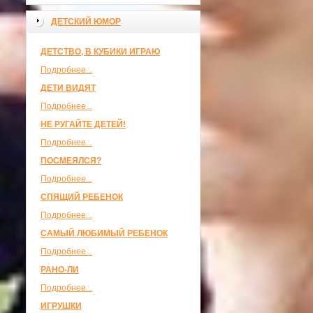
ДЕТСКИЙ ЮМОР
ДЕТСТВО, В КУБИКИ ИГРАЮ
Подробнее...
ДЕТИ ВИДЯТ
Подробнее...
НЕ РУГАЙТЕ ДЕТЕЙ!
Подробнее...
ПОСМЕЯЛСЯ?
Подробнее...
СПЯЩИЙ РЕБЕНОК
Подробнее...
САМЫЙ ЛЮБИМЫЙ РЕБЕНОК
Подробнее...
РАНО-ЛИ
Подробнее...
ИГРУШКИ