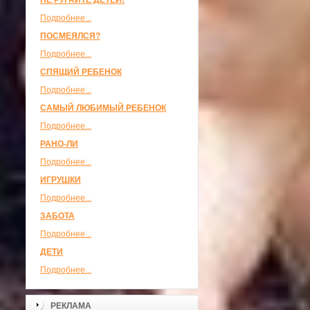
НЕ РУГАЙТЕ ДЕТЕЙ!
Подробнее...
ПОСМЕЯЛСЯ?
Подробнее...
СПЯЩИЙ РЕБЕНОК
Подробнее...
САМЫЙ ЛЮБИМЫЙ РЕБЕНОК
Подробнее...
РАНО-ЛИ
Подробнее...
ИГРУШКИ
Подробнее...
ЗАБОТА
Подробнее...
ДЕТИ
Подробнее...
РЕКЛАМА