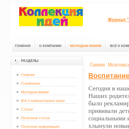
Журнал "
ГЛАВНАЯ
О КОМПАНИИ
МОЛОДЫМ МАМАМ
ВСЁ О КОМ
РАЗДЕЛЫ
Главная
Молодым 
Воспитание
Главная
О компании
Сегодня в наш
Молодым мамам
Наших родител
Всё о компьютерных играх
было рекламир
прививали дет
Статьи
социальными 
Полезные статьи
хлынули новые
Полезная информация