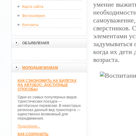
умение выжить
Карта сайта
необходимости
Фотогалерея
самоуважение,
Контакты
сверстников. 
элементами ус
задумываться 
ОБЪЯВЛЕНИЯ
когда их дети
возраста.
МОЛОДЫМ МАМАМ
КАК СЭКОНОМИТЬ НА БИЛЕТАХ
НА АВТОБУС: ДОСТУПНЫЕ
СПОСОБЫ
Одни из самых популярных видов
туристических поездок —
автобусные перевозки. В некоторых
регионах данный вид транспорта —
единственно возможный для
передвижения.
Подробнее...
КАК СОХРАНИТЬ