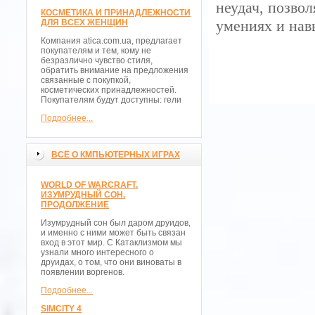
неудач, позво
КОСМЕТИКА И ПРИНАДЛЕЖНОСТИ
умениях и нав
ДЛЯ ВСЕХ ЖЕНЩИН
Компания atica.com.ua, предлагает
покупателям и тем, кому не
безразлично чувство стиля,
обратить внимание на предложения
связанные с покупкой,
косметических принадлежностей.
Покупателям будут доступны: гели
Подробнее...
ВСЁ О КМПЬЮТЕРНЫХ ИГРАХ
WORLD OF WARCRAFT.
ИЗУМРУДНЫЙ СОН.
ПРОДОЛЖЕНИЕ
Изумрудный сон был даром друидов,
и именно с ними может быть связан
вход в этот мир. С Катаклизмом мы
узнали много интересного о
друидах, о том, что они виноваты в
появлении воргенов.
Подробнее...
SIMCITY 4