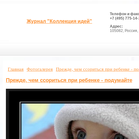
Телефон и фак
+7 (495) 775-14-
Журнал "Коллекция идей"
Адрес:
105082, Россия, 
Главная
Фотогалерея
Прежде, чем ссориться при ребенке - п
Прежде, чем ссориться при ребенке - подумайте