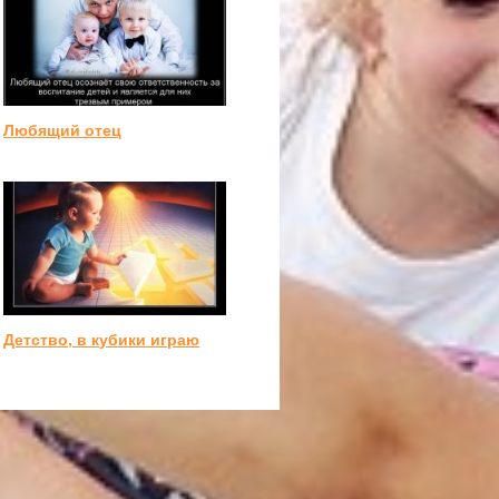
Любящий отец
Детство, в кубики играю