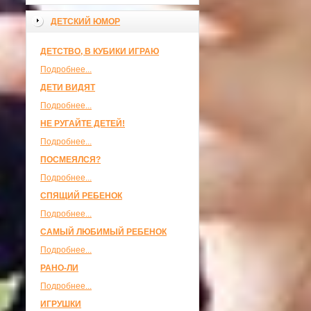
ДЕТСКИЙ ЮМОР
ДЕТСТВО, В КУБИКИ ИГРАЮ
Подробнее...
ДЕТИ ВИДЯТ
Подробнее...
НЕ РУГАЙТЕ ДЕТЕЙ!
Подробнее...
ПОСМЕЯЛСЯ?
Подробнее...
СПЯЩИЙ РЕБЕНОК
Подробнее...
САМЫЙ ЛЮБИМЫЙ РЕБЕНОК
Подробнее...
РАНО-ЛИ
Подробнее...
ИГРУШКИ