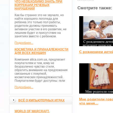
ЧТО НЕОБХОДИМО ЗНАТЬ ПРИ
КОРРЕКЦИИ РЕЧЕВЫХ
Смотрите также:
НАРУШЕНИЙ
Как бы странно это не звучало, но
найти хорошего логопеда для
ребенка это только пол работы,
родители должны принимать
активное участие в его развитии, не
лишним будет и присутствие на
занятиях вместе с ребенком.
Подробнее...
КОСМЕТИКА И ПРИНАДЛЕЖНОСТИ
С рождением дете
ДЛЯ ВСЕХ ЖЕНЩИН
Компания atica.com.ua, предлагает
покупателям и тем, кому не
безразлично чувство стиля,
обратить внимание на предложения
связанные с покупкой,
косметических принадлежностей.
Покупателям будут доступны: гели
Подробнее...
Мне родители гов
ВСЁ О КМПЬЮТЕРНЫХ ИГРАХ
что меня…
WORLD OF WARCRAFT.