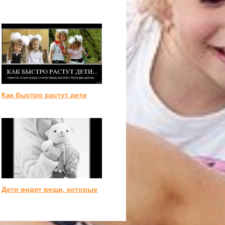
Как быстро растут дети
Дети видят вещи, которые