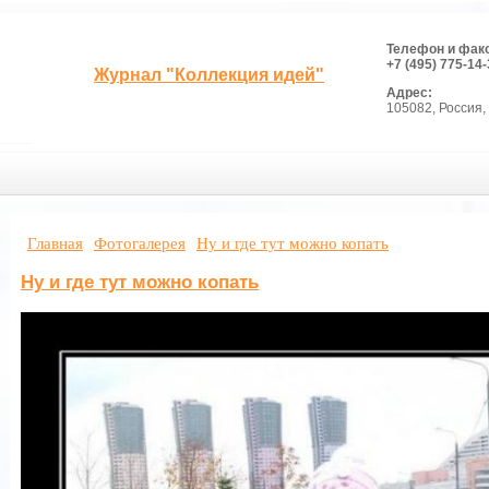
Телефон и фак
+7 (495) 775-14-
Журнал "Коллекция идей"
Адрес:
105082, Россия, 
Главная
Фотогалерея
Ну и где тут можно копать
Ну и где тут можно копать