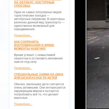
НА АВТОБУС: ДОСТУПНЫЕ
СПОСОБЫ
Одни из самых популярных видов
туристических поездок —
автобусные перевозки. В некоторых
регионах данный вид транспорта —
единственно возможный для
передвижения.
Подробнее...
КАК СОХРАНИТЬ
ВОСПОМИНАНИЯ И ЯРКИЕ
МОМЕНТЫ НАВЕЧНО
Время утекает с немыслимой
скоростью и остановить мгновение
нам не под силу.
Подробнее...
СПЕЦИАЛЬНЫЕ ЗАМКИ НА ОКНА
ДЛЯ БЕЗОПАСНОСТИ ДЕТЕЙ
Обычно, маленькие дети считаются
очень активными. Они интересуются
окружающим миром и пытаются
попробовать всё то, что делают
взрослые.
Подробнее...