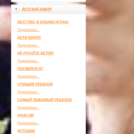
ДЕТСКИЙ ЮМОР
ДЕТСТВО, В КУБИКИ ИГРАЮ
Подробнее...
ДЕТИ ВИДЯТ
Подробнее...
НЕ РУГАЙТЕ ДЕТЕЙ!
Подробнее...
ПОСМЕЯЛСЯ?
Подробнее...
СПЯЩИЙ РЕБЕНОК
Подробнее...
САМЫЙ ЛЮБИМЫЙ РЕБЕНОК
Подробнее...
РАНО-ЛИ
Подробнее...
ИГРУШКИ