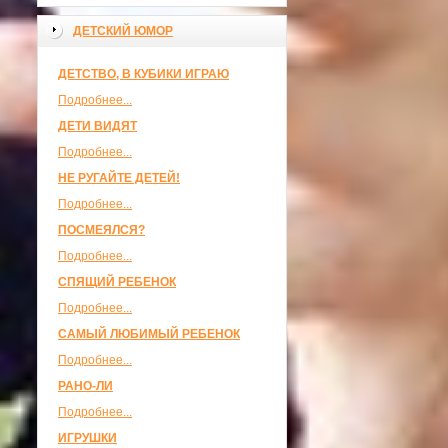
ДЕТСКИЙ ЮМОР
ДЕТСТВО, В КУБИКИ ИГРАЮ
Подробнее...
ДЕТИ ВИДЯТ
Подробнее...
НЕ РУГАЙТЕ ДЕТЕЙ!
Подробнее...
ПОСМЕЯЛСЯ?
Подробнее...
СПЯЩИЙ РЕБЕНОК
Подробнее...
САМЫЙ ЛЮБИМЫЙ РЕБЕНОК
Подробнее...
РАНО-ЛИ
Подробнее...
ИГРУШКИ