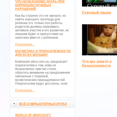
ЧТО НЕОБХОДИМО ЗНАТЬ ПРИ
КОРРЕКЦИИ РЕЧЕВЫХ
НАРУШЕНИЙ
Суровый пацан
Как бы странно это не звучало, но
найти хорошего логопеда для
ребенка это только пол работы,
родители должны принимать
активное участие в его развитии, не
лишним будет и присутствие на
занятиях вместе с ребенком.
Подробнее...
КОСМЕТИКА И ПРИНАДЛЕЖНОСТИ
ДЛЯ ВСЕХ ЖЕНЩИН
Что вы знаете о
Компания atica.com.ua, предлагает
безысходности
покупателям и тем, кому не
безразлично чувство стиля,
обратить внимание на предложения
связанные с покупкой,
косметических принадлежностей.
Покупателям будут доступны: гели
Подробнее...
ВСЁ О КМПЬЮТЕРНЫХ ИГРАХ
WORLD OF WARCRAFT.